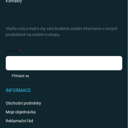
Kontakty
ODEBÍRAT NEWSLETTER
Vložte svůj e-mail a my vám budeme zasílat informace o nových
produktech na našem e-shopu.
E-MAIL
Přihlásit se
INFORMACE
Obchodní podmínky
Moje objednávka
Reklamační řád