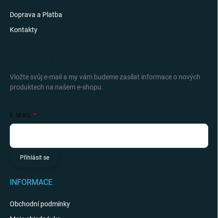
Doprava a Platba
Kontakty
ODEBÍRAT NEWSLETTER
Vložte svůj e-mail a my vám budeme zasílat informace o nových
produktech na našem e-shopu.
E-MAIL
Přihlásit se
INFORMACE
Obchodní podmínky