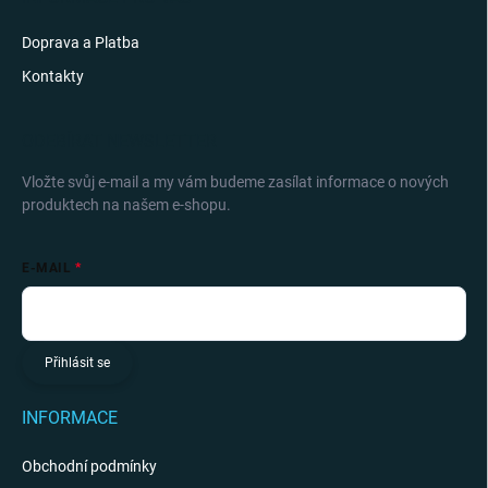
Doprava a Platba
Kontakty
ODEBÍRAT NEWSLETTER
Vložte svůj e-mail a my vám budeme zasílat informace o nových
produktech na našem e-shopu.
E-MAIL
Přihlásit se
INFORMACE
Obchodní podmínky