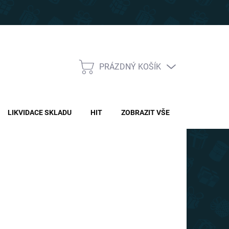
PRÁZDNÝ KOŠÍK
NÁKUPNÍ
KOŠÍK
LIKVIDACE SKLADU
HIT
ZOBRAZIT VŠE