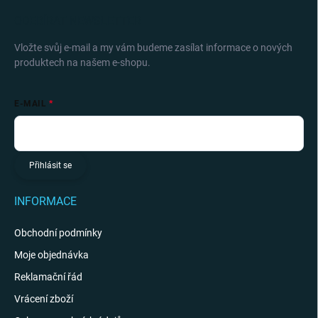
ODEBÍRAT NEWSLETTER
Vložte svůj e-mail a my vám budeme zasílat informace o nových
produktech na našem e-shopu.
E-MAIL
Přihlásit se
INFORMACE
Obchodní podmínky
Moje objednávka
Reklamační řád
Vrácení zboží