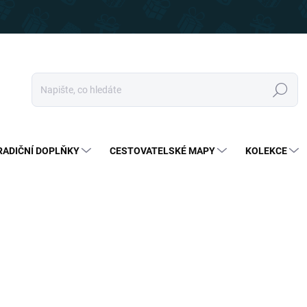
Hledat
RADIČNÍ DOPLŇKY
CESTOVATELSKÉ MAPY
KOLEKCE