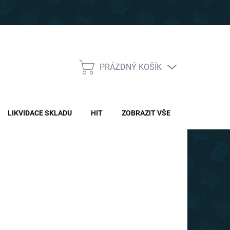
PRÁZDNÝ KOŠÍK
NÁKUPNÍ
KOŠÍK
LIKVIDACE SKLADU
HIT
ZOBRAZIT VŠE