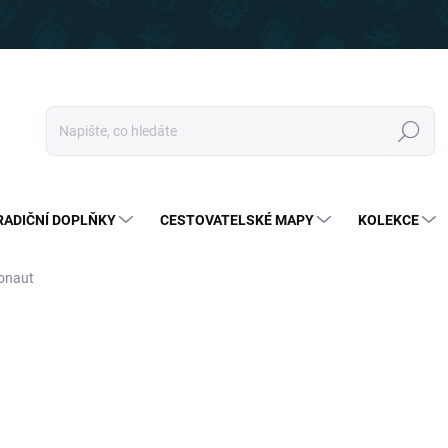
Hledat
RADIČNÍ DOPLŇKY
CESTOVATELSKÉ MAPY
KOLEKCE
ronaut