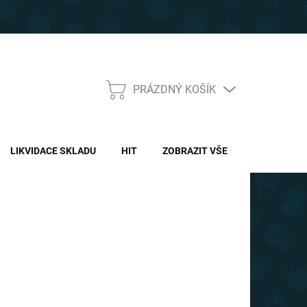
PRÁZDNÝ KOŠÍK
NÁKUPNÍ
KOŠÍK
LIKVIDACE SKLADU
HIT
ZOBRAZIT VŠE