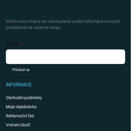
ODEBÍRAT NEWSLETTER
Vložte svůj e-mail a my vám budeme zasílat informace o nových
produktech na našem e-shopu.
E-MAIL
Přihlásit se
INFORMACE
Obchodní podmínky
Moje objednávka
Reklamační řád
Vrácení zboží