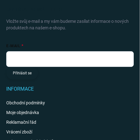
ODEBÍRAT NEWSLETTER
Vložte svůj e-mail a my vám budeme zasílat informace o nových
produktech na našem e-shopu.
E-MAIL
Přihlásit se
INFORMACE
Obchodní podmínky
Moje objednávka
Reklamační řád
Vrácení zboží