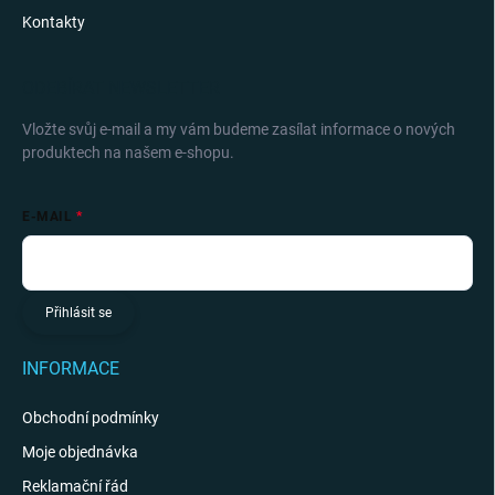
Kontakty
ODEBÍRAT NEWSLETTER
Vložte svůj e-mail a my vám budeme zasílat informace o nových
produktech na našem e-shopu.
E-MAIL
Přihlásit se
INFORMACE
Obchodní podmínky
Moje objednávka
Reklamační řád