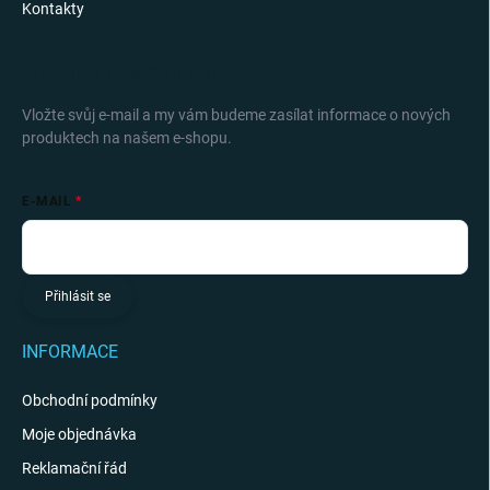
Kontakty
ODEBÍRAT NEWSLETTER
Vložte svůj e-mail a my vám budeme zasílat informace o nových
produktech na našem e-shopu.
E-MAIL
Přihlásit se
INFORMACE
Obchodní podmínky
Moje objednávka
Reklamační řád