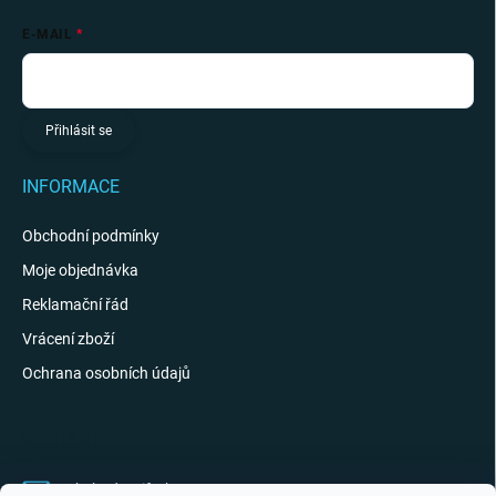
E-MAIL
Přihlásit se
INFORMACE
Obchodní podmínky
Moje objednávka
Reklamační řád
Vrácení zboží
Ochrana osobních údajů
KONTAKT
obchod
@
giftak.cz