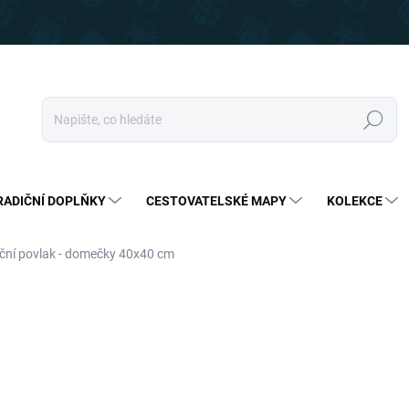
Hledat
RADIČNÍ DOPLŇKY
CESTOVATELSKÉ MAPY
KOLEKCE
ční povlak - domečky 40x40 cm