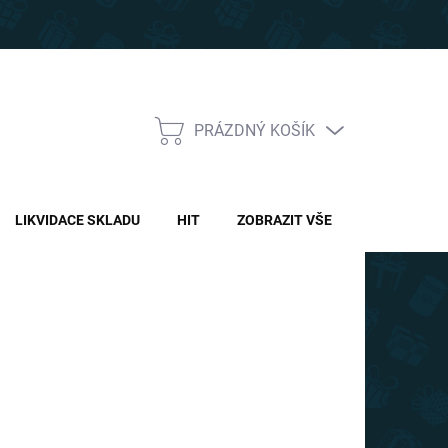
PRÁZDNÝ KOŠÍK
NÁKUPNÍ
KOŠÍK
LIKVIDACE SKLADU
HIT
ZOBRAZIT VŠE