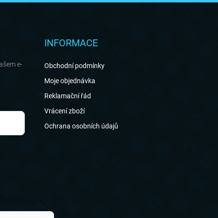
INFORMACE
našem e-
Obchodní podmínky
Moje objednávka
Reklamační řád
Vrácení zboží
Ochrana osobních údajů