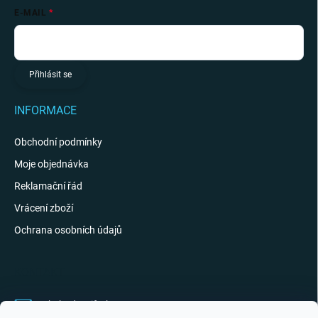
E-MAIL
Přihlásit se
INFORMACE
Obchodní podmínky
Moje objednávka
Reklamační řád
Vrácení zboží
Ochrana osobních údajů
KONTAKT
obchod
@
giftak.cz