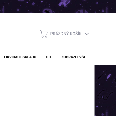
PRÁZDNÝ KOŠÍK
NÁKUPNÍ
KOŠÍK
LIKVIDACE SKLADU
HIT
ZOBRAZIT VŠE