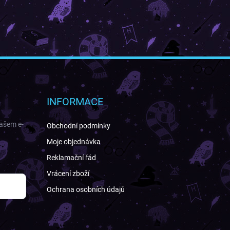
INFORMACE
našem e-
Obchodní podmínky
Moje objednávka
Reklamační řád
Vrácení zboží
Ochrana osobních údajů