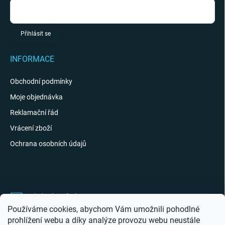
Přihlásit se
INFORMACE
Obchodní podmínky
Moje objednávka
Reklamační řád
Vrácení zboží
Ochrana osobních údajů
KONTAKT
obchod
@
giftak.cz
Používáme cookies, abychom Vám umožnili pohodlné
731 320 162
prohlížení webu a díky analýze provozu webu neustále