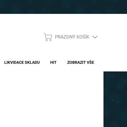
PRÁZDNÝ KOŠÍK
NÁKUPNÍ
KOŠÍK
LIKVIDACE SKLADU
HIT
ZOBRAZIT VŠE