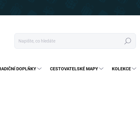
Hledat
RADIČNÍ DOPLŇKY
CESTOVATELSKÉ MAPY
KOLEKCE