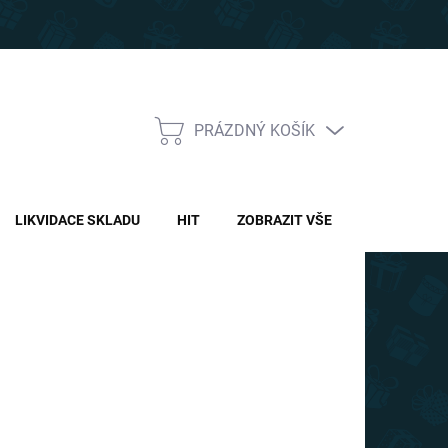
PRÁZDNÝ KOŠÍK
NÁKUPNÍ
KOŠÍK
LIKVIDACE SKLADU
HIT
ZOBRAZIT VŠE