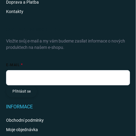
Doprava a Platba
Kontakty
ODEBÍRAT NEWSLETTER
Vložte svůj e-mail a my vám budeme zasílat informace o nových
produktech na našem e-shopu.
E-MAIL
Přihlásit se
INFORMACE
Obchodní podmínky
Moje objednávka