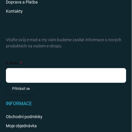
Doprava a Platba
Kontakty
ODEBÍRAT NEWSLETTER
Vložte svůj e-mail a my vám budeme zasílat informace o nových
produktech na našem e-shopu.
E-MAIL
Přihlásit se
INFORMACE
Obchodní podmínky
Moje objednávka