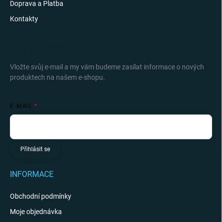
Doprava a Platba
Kontakty
ODEBÍRAT NEWSLETTER
Vložte svůj e-mail a my vám budeme zasílat informace o nových
produktech na našem e-shopu.
E-MAIL
Přihlásit se
INFORMACE
Obchodní podmínky
Moje objednávka