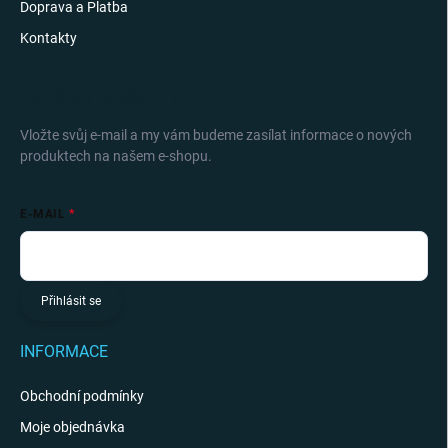
Doprava a Platba
Kontakty
ODEBÍRAT NEWSLETTER
Vložte svůj e-mail a my vám budeme zasílat informace o nových
produktech na našem e-shopu.
E-MAIL
Přihlásit se
INFORMACE
Obchodní podmínky
Moje objednávka