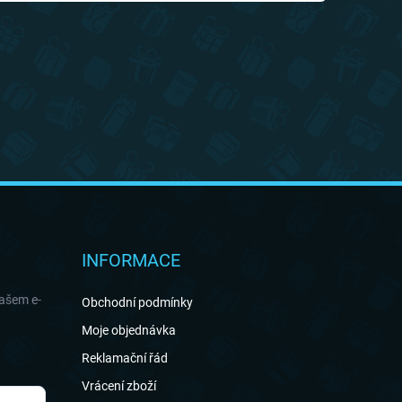
INFORMACE
našem e-
Obchodní podmínky
Moje objednávka
Reklamační řád
Vrácení zboží