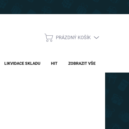
PRÁZDNÝ KOŠÍK
NÁKUPNÍ
KOŠÍK
LIKVIDACE SKLADU
HIT
ZOBRAZIT VŠE