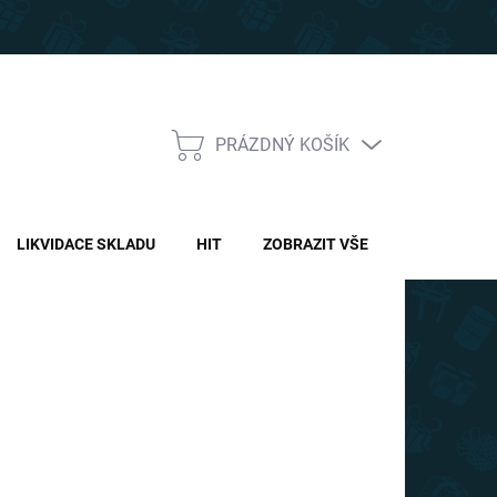
PRÁZDNÝ KOŠÍK
NÁKUPNÍ
KOŠÍK
LIKVIDACE SKLADU
HIT
ZOBRAZIT VŠE