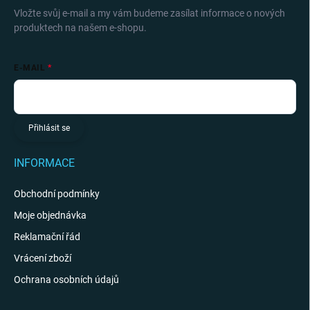
Vložte svůj e-mail a my vám budeme zasílat informace o nových
produktech na našem e-shopu.
E-MAIL
Přihlásit se
INFORMACE
Obchodní podmínky
Moje objednávka
Reklamační řád
Vrácení zboží
Ochrana osobních údajů