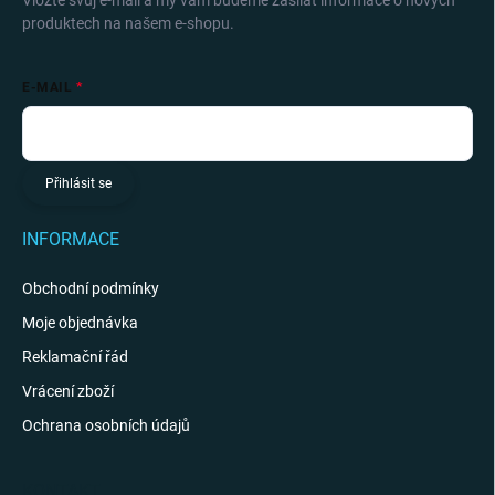
Vložte svůj e-mail a my vám budeme zasílat informace o nových
produktech na našem e-shopu.
E-MAIL
Přihlásit se
INFORMACE
Obchodní podmínky
Moje objednávka
Reklamační řád
Vrácení zboží
Ochrana osobních údajů
KONTAKT