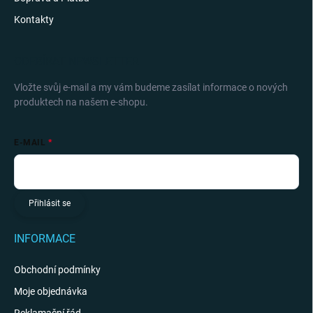
Kontakty
ODEBÍRAT NEWSLETTER
Vložte svůj e-mail a my vám budeme zasílat informace o nových
produktech na našem e-shopu.
E-MAIL
Přihlásit se
INFORMACE
Obchodní podmínky
Moje objednávka