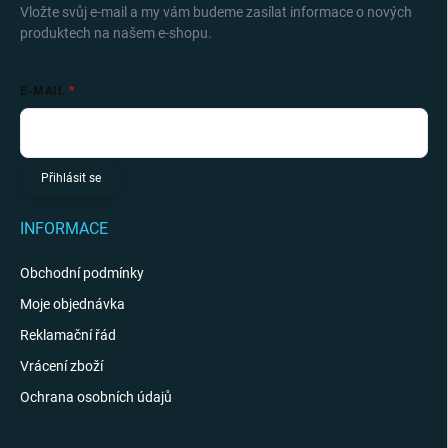
Vložte svůj e-mail a my vám budeme zasílat informace o nových
produktech na našem e-shopu.
E-MAIL
Přihlásit se
INFORMACE
Obchodní podmínky
Moje objednávka
Reklamační řád
Vrácení zboží
Ochrana osobních údajů