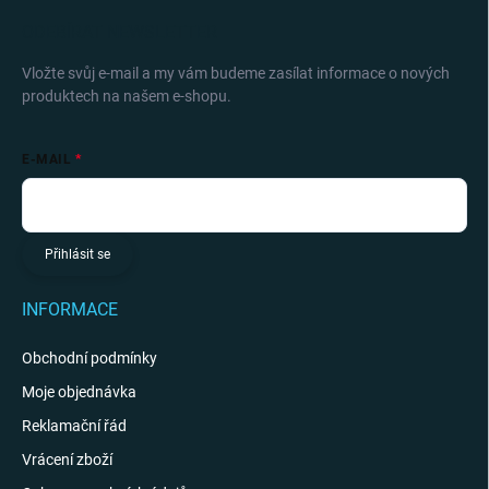
ODEBÍRAT NEWSLETTER
Vložte svůj e-mail a my vám budeme zasílat informace o nových
produktech na našem e-shopu.
E-MAIL
Přihlásit se
INFORMACE
Obchodní podmínky
Moje objednávka
Reklamační řád
Vrácení zboží