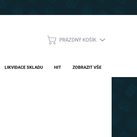
PRÁZDNÝ KOŠÍK
NÁKUPNÍ
KOŠÍK
LIKVIDACE SKLADU
HIT
ZOBRAZIT VŠE