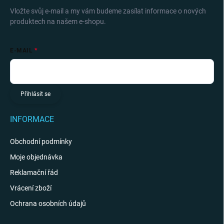
Vložte svůj e-mail a my vám budeme zasílat informace o nových
produktech na našem e-shopu.
E-MAIL
Přihlásit se
INFORMACE
Obchodní podmínky
Moje objednávka
Reklamační řád
Vrácení zboží
Ochrana osobních údajů