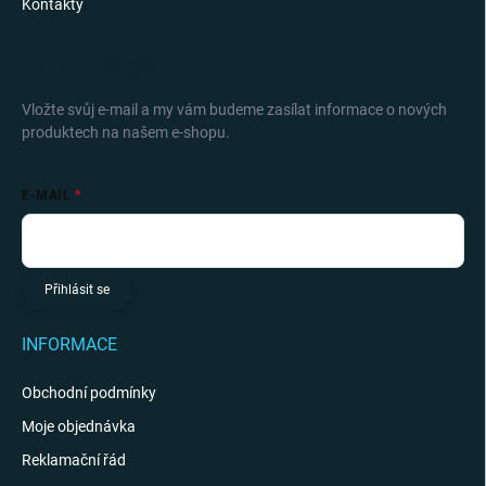
Kontakty
ODEBÍRAT NEWSLETTER
Vložte svůj e-mail a my vám budeme zasílat informace o nových
produktech na našem e-shopu.
E-MAIL
Přihlásit se
INFORMACE
Obchodní podmínky
Moje objednávka
Reklamační řád