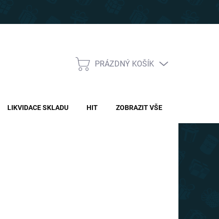
PRÁZDNÝ KOŠÍK
NÁKUPNÍ
KOŠÍK
LIKVIDACE SKLADU
HIT
ZOBRAZIT VŠE