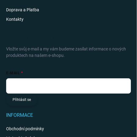
Doprava a Platba
Kontakty
ODEBÍRAT NEWSLETTER
Vložte svůj e-mail a my vám budeme zasílat informace o nových
produktech na našem e-shopu.
E-MAIL
Přihlásit se
INFORMACE
Obchodní podmínky