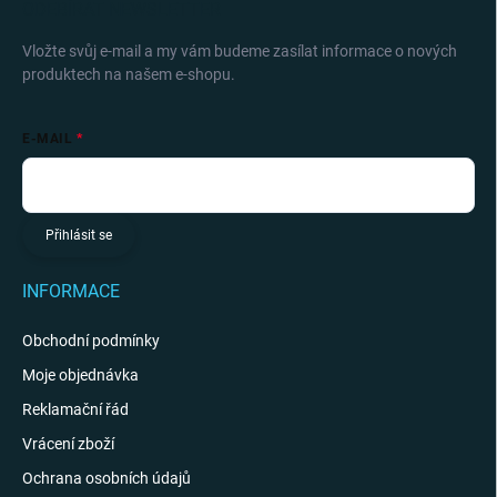
ODEBÍRAT NEWSLETTER
Vložte svůj e-mail a my vám budeme zasílat informace o nových
produktech na našem e-shopu.
E-MAIL
Přihlásit se
INFORMACE
Obchodní podmínky
Moje objednávka
Reklamační řád
Vrácení zboží
Ochrana osobních údajů