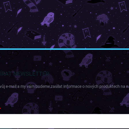
ÍRAT NEWSLETTER
svůj e-mail a my vám budeme zasílat informace o nových produktech na 