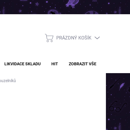
PRÁZDNÝ KOŠÍK
NÁKUPNÍ
KOŠÍK
LIKVIDACE SKLADU
HIT
ZOBRAZIT VŠE
kouzelníků