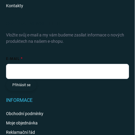
Kontakty
ODEBÍRAT NEWSLETTER
Vložte svůj e-mail a my vám budeme zasílat informace o nových
produktech na našem e-shopu.
E-MAIL
Přihlásit se
INFORMACE
Obchodní podmínky
Moje objednávka
Reklamační řád