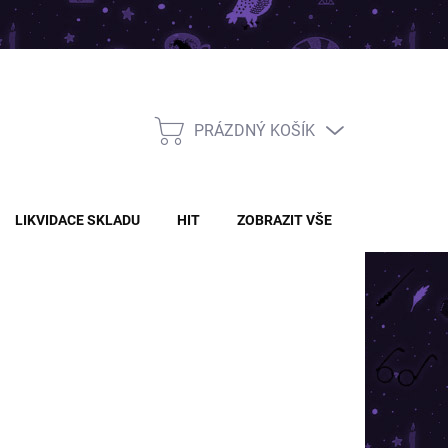
PRÁZDNÝ KOŠÍK
NÁKUPNÍ
KOŠÍK
LIKVIDACE SKLADU
HIT
ZOBRAZIT VŠE