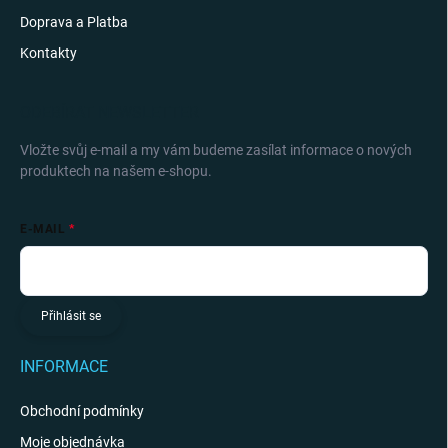
Doprava a Platba
Kontakty
ODEBÍRAT NEWSLETTER
Vložte svůj e-mail a my vám budeme zasílat informace o nových
produktech na našem e-shopu.
E-MAIL
Přihlásit se
INFORMACE
Obchodní podmínky
Moje objednávka