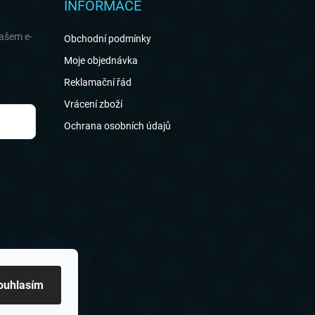
INFORMACE
našem e-
Obchodní podmínky
Moje objednávka
Reklamační řád
Vrácení zboží
Ochrana osobních údajů
ouhlasím