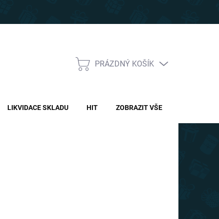
PRÁZDNÝ KOŠÍK
NÁKUPNÍ
KOŠÍK
LIKVIDACE SKLADU
HIT
ZOBRAZIT VŠE