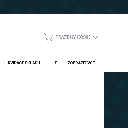
PRÁZDNÝ KOŠÍK
NÁKUPNÍ
KOŠÍK
LIKVIDACE SKLADU
HIT
ZOBRAZIT VŠE