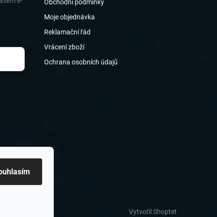
našem e-
Obchodní podmínky
Moje objednávka
Reklamační řád
Vrácení zboží
Ochrana osobních údajů
ouhlasím
Vytvořil Shoptet