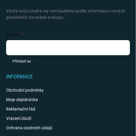
Vložte svůj e-mail a my vám budeme zasílat informace o nových
produktech na našem e-shopu.
E-MAIL
Přihlásit se
INFORMACE
Obchodní podmínky
Moje objednávka
Reklamační řád
Vrácení zboží
Ochrana osobních údajů